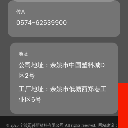
传真
0574-62539900
地址
公司地址：余姚市中国塑料城D
区2号
工厂地址：余姚市低塘西郑巷工
13396640528
业区6号
znpont@znpont.com
0574-22684233
0574-62536535
© 2025 宁波正邦新材料有限公司 All rights reserved. 网站建设：