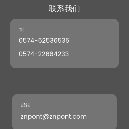
联系我们
Tel
0574-62536535
0574-22684233
邮箱
znpont@znpont.com