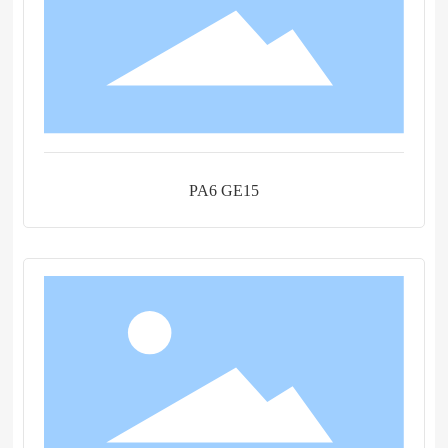
PA6 GE15