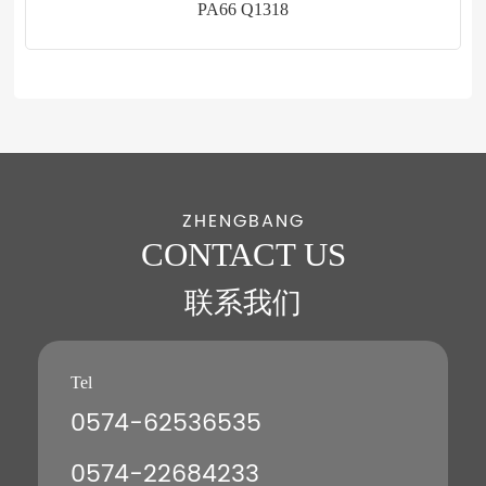
PA66 Q1318
ZHENGBANG
CONTACT US
联系我们
Tel
0574-62536535
0574-22684233