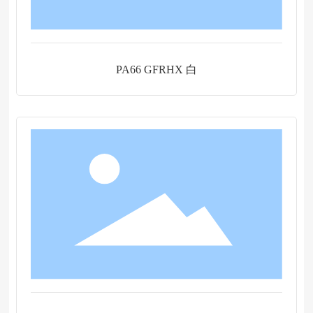
PA66 GFRHX 白