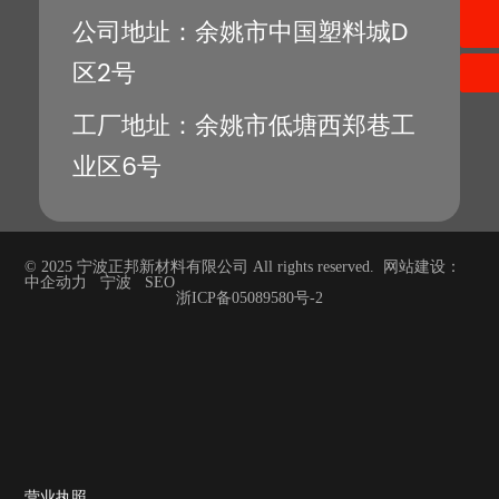
0574-62536535
公司地址：余姚市中国塑料城D
区2号
工厂地址：余姚市低塘西郑巷工
业区6号
© 2025 宁波正邦新材料有限公司 All rights reserved. 网站建设：
中企动力
宁波
SEO
浙ICP备05089580号-2
营业执照