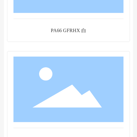
PA66 GFRHX 白