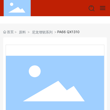
首页
PA66 QX1310
原料
尼龙增韧系列