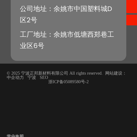
0574-62536535
公司地址：余姚市中国塑料城D
区2号
工厂地址：余姚市低塘西郑巷工
业区6号
© 2025 宁波正邦新材料有限公司 All rights reserved. 网站建设：
中企动力
宁波
SEO
浙ICP备05089580号-2
营业执照