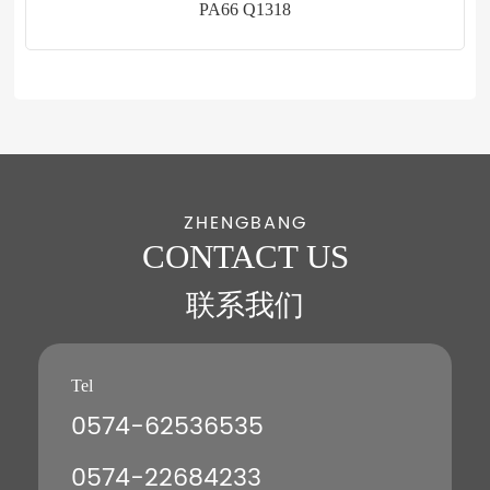
PA66 Q1318
ZHENGBANG
CONTACT US
联系我们
Tel
0574-62536535
0574-22684233