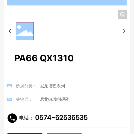
+
PA66 QX1310
所属分类：
尼龙增韧系列
关键词：
尼龙66增强系列
0574-62536535
电话：