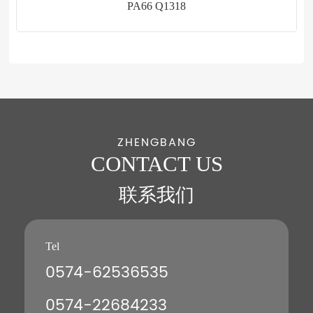
PA66 Q1318
ZHENGBANG
CONTACT US
联系我们
Tel
0574-62536535
0574-22684233