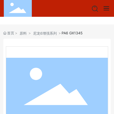
首页
PA6 GX1345
原料
尼龙6增强系列