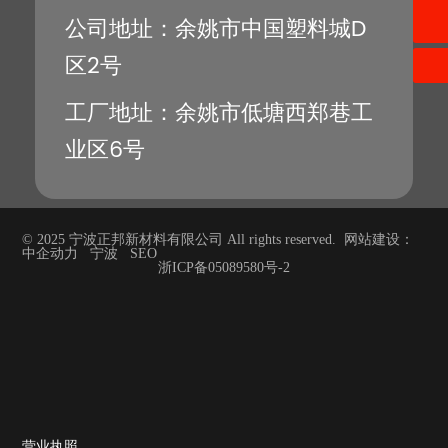
0574-62536535
公司地址：余姚市中国塑料城D
区2号
工厂地址：余姚市低塘西郑巷工
业区6号
© 2025 宁波正邦新材料有限公司 All rights reserved. 网站建设：
中企动力
宁波
SEO
浙ICP备05089580号-2
营业执照