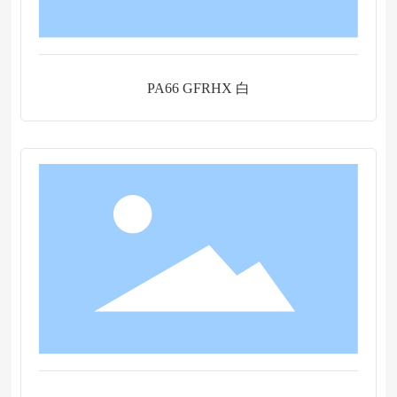
PA66 GFRHX 白